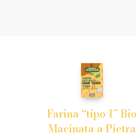
Farina “tipo 1” Bi
Macinata a Pietra