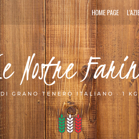
HOME PAGE
L’AZ
Le Nostre Farin
DI GRANO TENERO ITALIANO · 1 KG