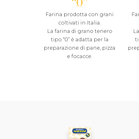
“0”
Farina prodotta con grani
Fa
coltivati in Italia.
La farina di grano tenero
La
tipo “0” è adatta per la
t
preparazione di pane, pizza
prep
e focacce.