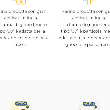
“00”
“0”
rina prodotta con grani
Farina prodotta con gr
coltivati in Italia.
coltivati in Italia.
 farina di grano tenero
La farina di grano ten
ipo “00” è adatta per la
tipo “00” è particolarm
arazione di dolci e pasta
adatta per la preparazio
fresca.
gnocchi e pasta fresc