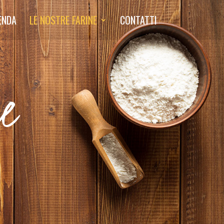
IENDA
LE NOSTRE FARINE
CONTATTI
e