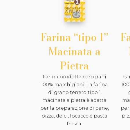
Farina “tipo 1”
Fa
Macinata a
Pietra
Farina prodotta con grani
Fa
100% marchigiani. La farina
100
di grano tenero tipo 1
macinata a pietra è adatta
mac
per la preparazione di pane,
per
pizza, dolci, focacce e pasta
piz
fresca.